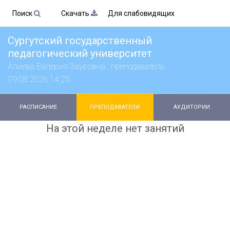
Поиск
Скачать
Для слабовидящих
Сургутский государственный
педагогический университет
Алиева Валерия Зауровна , преподаватель
09.08.2026 14:25
РАСПИСАНИЕ
ПРЕПОДАВАТЕЛИ
АУДИТОРИИ
На этой неделе нет занятий