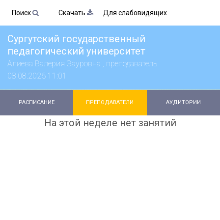
Поиск
Скачать
Для слабовидящих
Сургутский государственный
педагогический университет
Алиева Валерия Зауровна , преподаватель
08.08.2026 11:01
РАСПИСАНИЕ
ПРЕПОДАВАТЕЛИ
АУДИТОРИИ
На этой неделе нет занятий